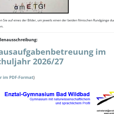
en Sie auf eines der Bilder, um jeweils einen der beiden filmischen Rundgänge d
en.
llenausschreibung:
ausaufgabenbetreuung im
chuljahr 2026/27
er im PDF-Format
)