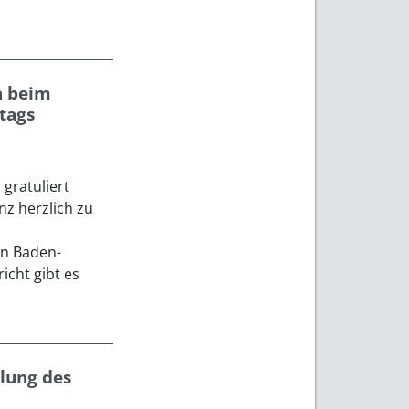
n beim
tags
gratuliert
nz herzlich zu
on Baden-
icht gibt es
llung des