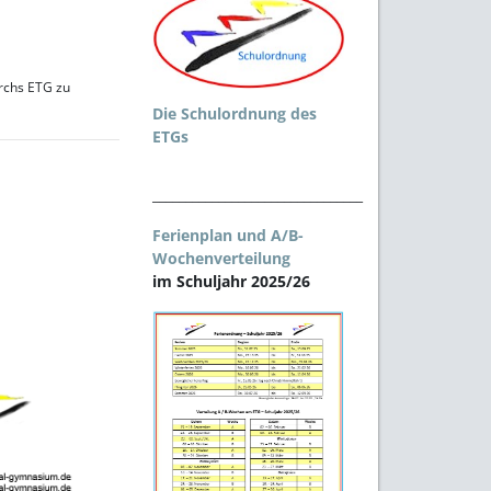
urchs ETG zu
Die Schulordnung des
ETGs
________________________________
Ferienplan und A/B-
Wochenverteilung
im Schuljahr 2025/26