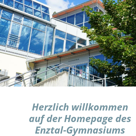
Herzlich willkommen
auf der Homepage des
Enztal-Gymnasiums