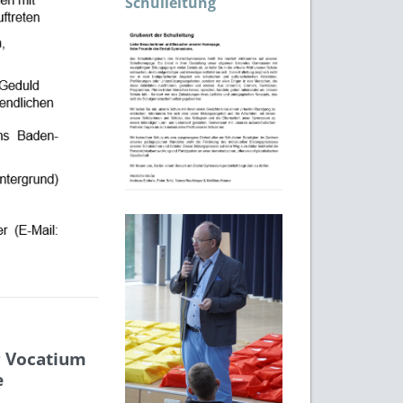
Schulleitung
r Vocatium
e