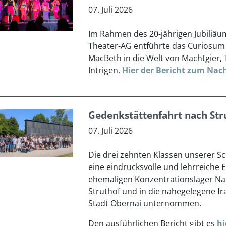
07. Juli 2026
Im Rahmen des 20-jährigen Jubiliäu
Theater-AG entführte das Curiosu
MacBeth in die Welt von Machtgier,
Intrigen.
Hier der Bericht zum Nac
Gedenkstättenfahrt nach Str
07. Juli 2026
Die drei zehnten Klassen unserer S
eine eindrucksvolle und lehrreiche
ehemaligen Konzentrationslager Nat
Struthof und in die nahegelegene f
Stadt Obernai unternommen.
Den ausführlichen Bericht gibt es
h