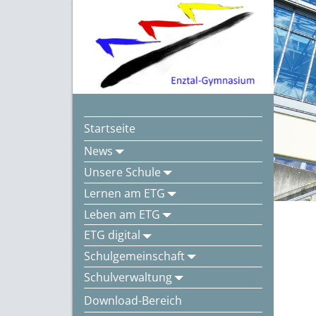
Startseite
News
Unsere Schule
Lernen am ETG
Leben am ETG
ETG digital
Schulgemeinschaft
Schulverwaltung
Download-Bereich