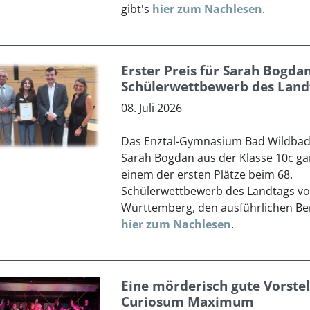
gibt's
hier zum Nachlesen
.
Erster Preis für Sarah Bogda
Schülerwettbewerb des Land
08. Juli 2026
Das Enztal-Gymnasium Bad Wildbad 
Sarah Bogdan aus der Klasse 10c ga
einem der ersten Plätze beim 68.
Schülerwettbewerb des Landtags v
Württemberg, den ausführlichen Ber
hier zum Nachlesen
.
Eine mörderisch gute Vorste
Curiosum Maximum