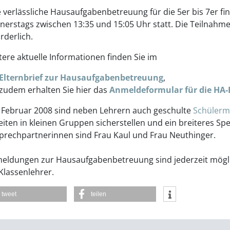
e verlässliche Hausaufgabenbetreuung für die 5er bis 7er f
nerstags zwischen 13:35 und 15:05 Uhr statt. Die Teilnahme 
rderlich.
tere aktuelle Informationen finden Sie im
Elternbrief zur Hausaufgabenbetreuung
,
zudem erhalten Sie hier das
Anmeldeformular für die HA
t Februar 2008 sind neben Lehrern auch geschulte
Schülerm
eiten in kleinen Gruppen sicherstellen und ein breiteres S
prechpartnerinnen sind Frau Kaul und Frau Neuthinger.
eldungen zur Hausaufgabenbetreuung sind jederzeit möglic
Klassenlehrer.
tweet
teilen