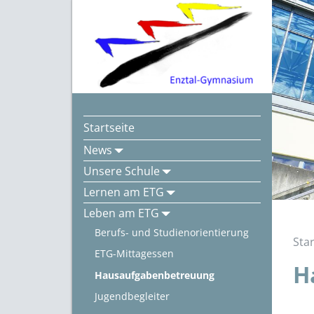
Startseite
News
Unsere Schule
Lernen am ETG
Leben am ETG
Berufs- und Studienorientierung
Star
ETG-Mittagessen
H
Hausaufgabenbetreuung
Jugendbegleiter