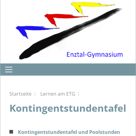
Startseite
Lernen am ETG
Kontingentstundentafel
Kontingentstundentafel und Poolstunden