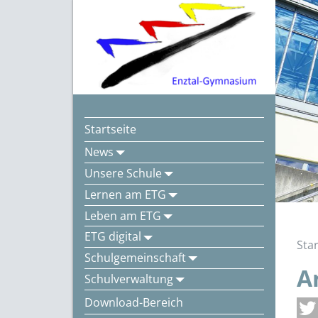
Startseite
News
Unsere Schule
Lernen am ETG
Leben am ETG
ETG digital
Star
Schulgemeinschaft
A
Schulverwaltung
Download-Bereich