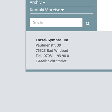
Archiv
Kontakt/Anreise
Enztal-Gymnasium
Paulinenstr. 39
75323 Bad Wildbad
Tel: 07081 - 93 98 0
E-Mail:
Sekretariat